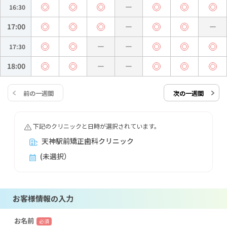
16:30
17:00
17:30
18:00
前の一週間
次の一週間
下記のクリニックと日時が選択されています。
天神駅前矯正歯科クリニック
(未選択）
お客様情報の入力
お名前
必須