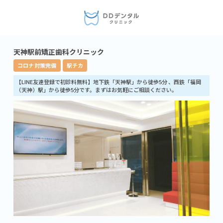
天神駅前矯正歯科クリニック
コロナ対策完備
駅チカ
【LINE友達登録で初診料無料】地下鉄「天神駅」から徒歩5分 、西鉄「福岡
（天神）駅」から徒歩5分です。まずはお気軽にご相談ください。