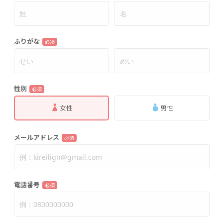
ふりがな
必須
性別
必須
女性
男性
メールアドレス
必須
電話番号
必須