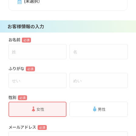
(未選択）
お客様情報の入力
お名前
必須
ふりがな
必須
性別
必須
女性
男性
メールアドレス
必須