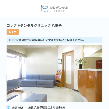
コレクトデンタルクリニック 八王子
駅チカ
【LINE友達登録で初診料無料】まずはお気軽にご相談ください。
JR線 八王子駅北口より徒歩8分
最寄り駅