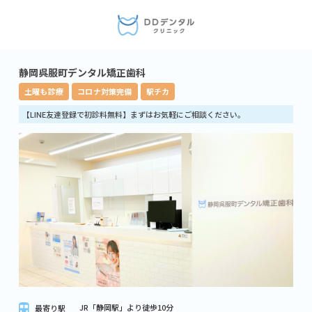
静岡呉服町デンタル矯正歯科
土曜も診療
コロナ対策完備
駅チカ
【LINE友達登録で初診料無料】まずはお気軽にご相談ください。
JR「静岡駅」より徒歩10分
最寄り駅