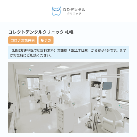
コレクトデンタルクリニック 札幌
コロナ対策完備
駅チカ
【LINE友達登録で初診料無料】東西線「西11丁目駅」から徒歩4分です。まず
はお気軽にご相談ください。