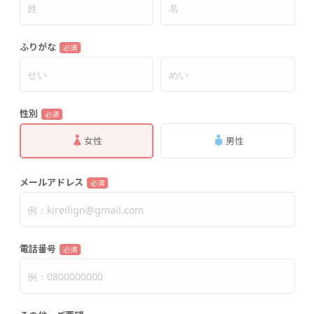
ふりがな
必須
性別
必須
女性
男性
メールアドレス
必須
電話番号
必須