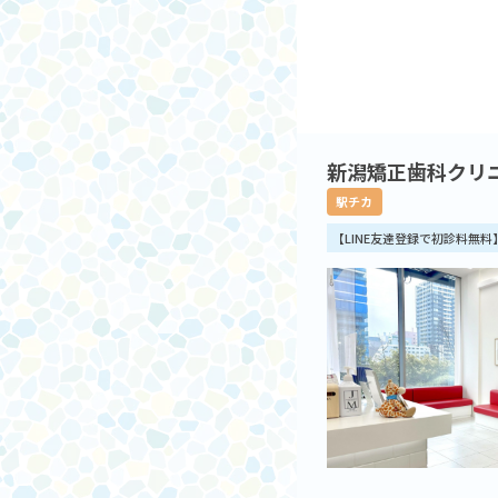
新潟矯正歯科クリ
駅チカ
【LINE友達登録で初診料無