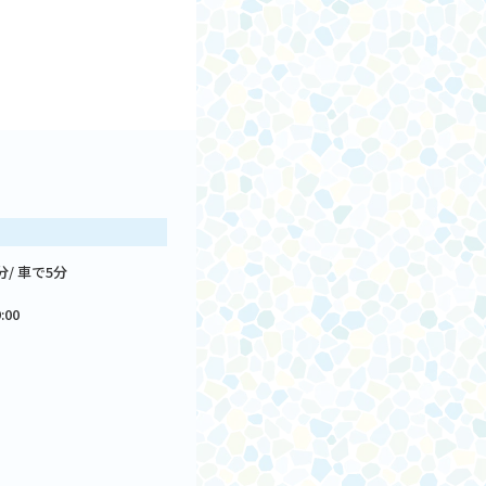
/ 車で5分
:00