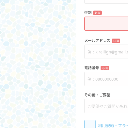
性別
必須
メールアドレス
必須
電話番号
必須
その他・ご要望
利用規約
・
プラ