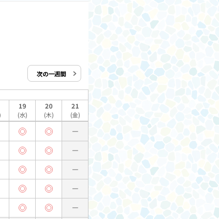
次の一週間
19
20
21
)
(水)
(木)
(金)