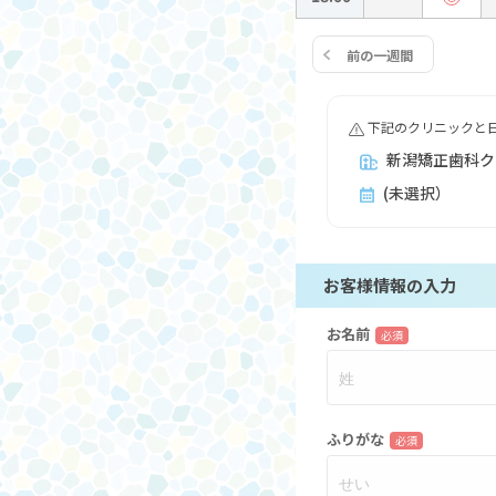
前の一週間
下記のクリニックと
新潟矯正歯科ク
(未選択）
お客様情報の入力
お名前
必須
ふりがな
必須