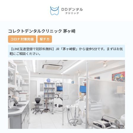
コレクトデンタルクリニック 茅ヶ崎
コロナ対策完備
駅チカ
【LINE友達登録で初診料無料】JR「茅ヶ崎駅」から徒歩5分です。まずはお気
軽にご相談ください。