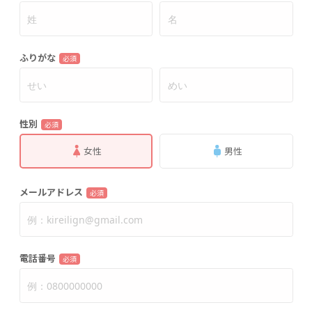
ふりがな
必須
性別
必須
女性
男性
メールアドレス
必須
電話番号
必須