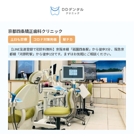
京都四条矯正歯科クリニック
土日も診療
コロナ対策完備
駅チカ
【LINE友達登録で初診料無料】京阪本線「祇園四条駅」から徒歩3分 、阪急京
都線「河原町駅」から徒歩1分です。まずはお気軽にご相談ください。