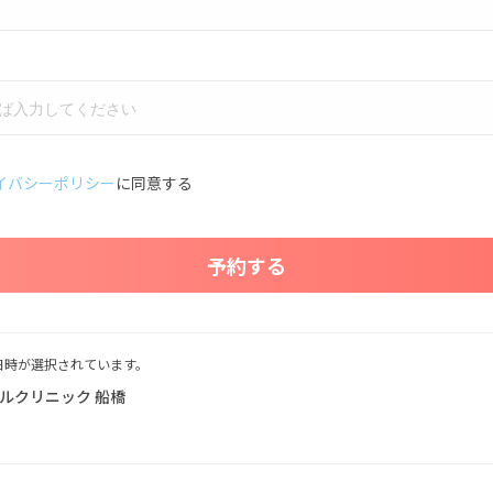
イバシーポリシー
に同意する
予約する
日時が選択されています。
ルクリニック 船橋