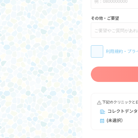
その他・ご要望
利用規約
・
プラ
下記のクリニックと
コレクトデンタ
(未選択）