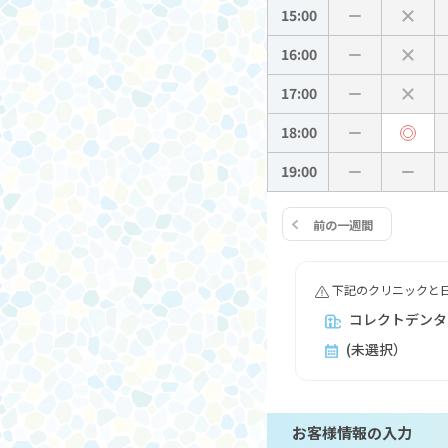
15:00
16:00
17:00
18:00
19:00
前の一週間
下記のクリニックと
コレクトデンタ
(未選択）
お客様情報の入力