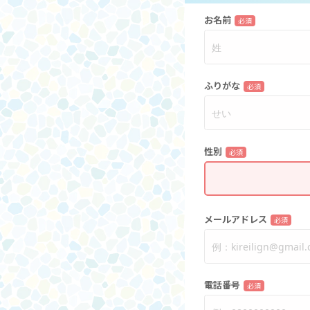
お名前
必須
ふりがな
必須
性別
必須
メールアドレス
必須
電話番号
必須