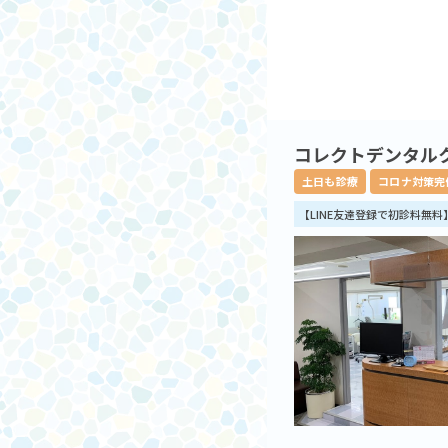
コレクトデンタル
土日も診療
コロナ対策完
【LINE友達登録で初診料無