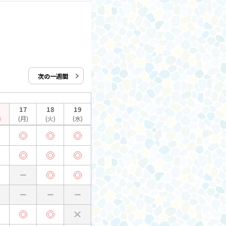
次の一週間
17
18
19
)
(月)
(火)
(水)