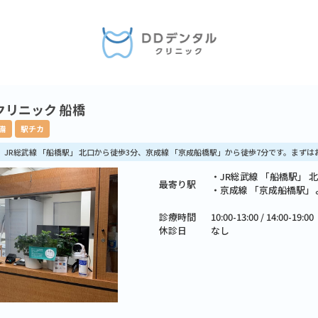
クリニック 船橋
備
駅チカ
料】JR総武線 「船橋駅」 北口から徒歩3分、京成線 「京成船橋駅」から徒歩7分です。まず
・JR総武線 「船橋駅」 
最寄り駅
・京成線 「京成船橋駅」
診療時間
10:00-13:00 / 14:00-19:00
休診日
なし