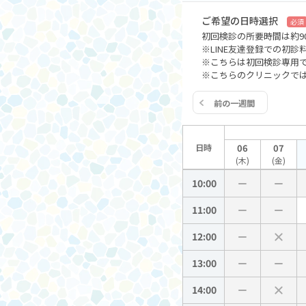
ご希望の日時選択
必須
初回検診の所要時間は約9
※LINE友達登録での初診
※こちらは初回検診専用
※こちらのクリニックで
前の一週間
日時
06
07
(木)
(金)
10:00
11:00
12:00
13:00
14:00