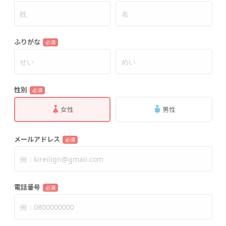
ふりがな
必須
性別
必須
女性
男性
メールアドレス
必須
電話番号
必須